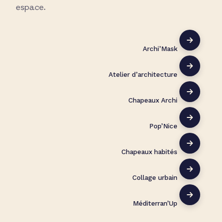
espace.
Archi’Mask
Atelier d’architecture
Chapeaux Archi
Pop’Nice
Chapeaux habités
Collage urbain
Méditerran’Up