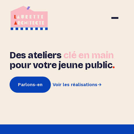
Des ateliers
clé en main
pour votre jeune public
.
Parlons-en
Voir les réalisations