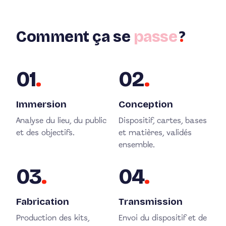
Comment ça se
passe
?
01
.
02
.
Immersion
Conception
Analyse du lieu, du public
Dispositif, cartes, bases
et des objectifs.
et matières, validés
ensemble.
03
.
04
.
Fabrication
Transmission
Production des kits,
Envoi du dispositif et de