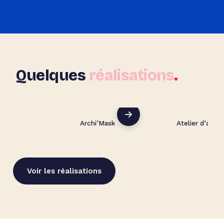
Quelques
réalisations
.
Archi’Mask
Atelier d’archi
Voir les réalisations