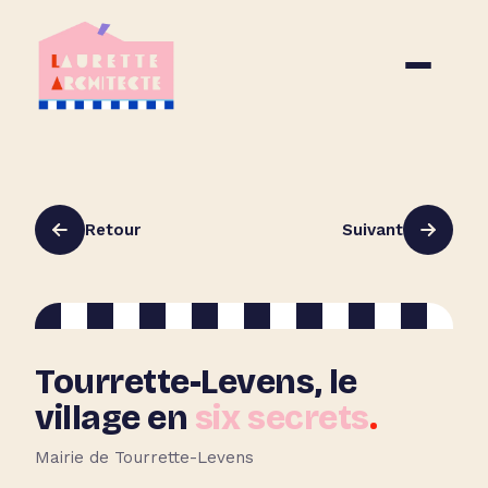
Retour
Suivant
Tourrette-Levens, le
village en
six secrets
.
Mairie de Tourrette-Levens